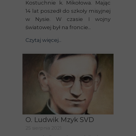
Kostuchnie k. Mikołowa. Mając
14 lat poszedł do szkoły misyjnej
w Nysie. W czasie I wojny
światowej był na froncie...
Czytaj więcej...
O. Ludwik Mzyk SVD
25 sierpnia 2021