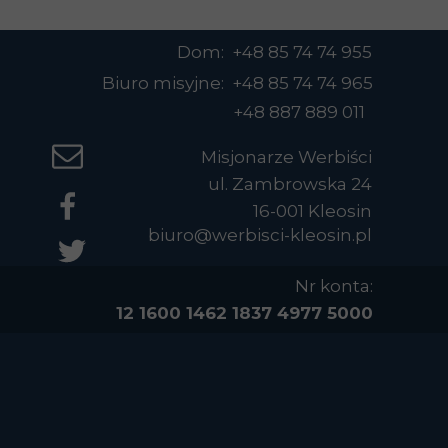
Dom: +48 85 74 74 955
Biuro misyjne: +48 85 74 74 965
+48 887 889 011
Misjonarze Werbiści
ul. Zambrowska 24
16-001 Kleosin
biuro@werbisci-kleosin.pl
Nr konta:
12 1600 1462 1837 4977 5000
0004