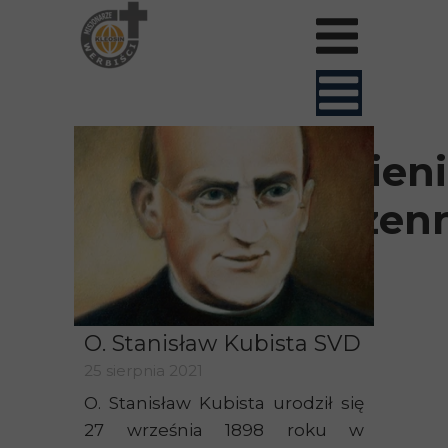
Błogosławieni
werbiści męczen
O. Stanisław Kubista SVD
25 sierpnia 2021
O. Stanisław Kubista urodził się
27 września 1898 roku w