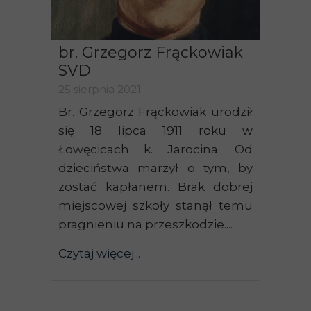
br. Grzegorz Frąckowiak
SVD
25 sierpnia 2021
Br. Grzegorz Frąckowiak urodził
się 18 lipca 1911 roku w
Łowęcicach k. Jarocina. Od
dzieciństwa marzył o tym, by
zostać kapłanem. Brak dobrej
miejscowej szkoły stanął temu
pragnieniu na przeszkodzie....
Czytaj więcej...