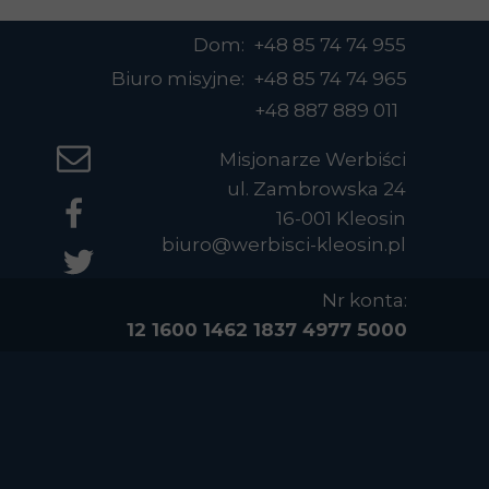
Dom: +48 85 74 74 955
Biuro misyjne: +48 85 74 74 965
+48 887 889 011
Misjonarze Werbiści
ul. Zambrowska 24
16-001 Kleosin
biuro@werbisci-kleosin.pl
Nr konta:
12 1600 1462 1837 4977 5000
0004