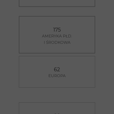
175
AMERYKA PŁD.
I ŚRODKOWA
6
62
2
EUROPA