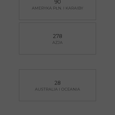
90
AMERYKA PŁN. I KARAIBY
278
AZJA
28
AUSTRALIA I OCEANIA