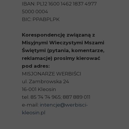
IBAN: PL12 1600 1462 1837 4977
5000 0004
BIC: PPABPLPK
Korespondencję związaną z
Misyjnymi Wieczystymi Mszami
Świętymi (pytania, komentarze,
reklamacje) prosimy kierować
pod adres:
MISJONARZE WERBIŚCI
ul. Zambrowska 24
16-001 Kleosin
tel. 85 74 74 965; 887 889 011
e-mail:
intencje@werbisci-
kleosin.pl