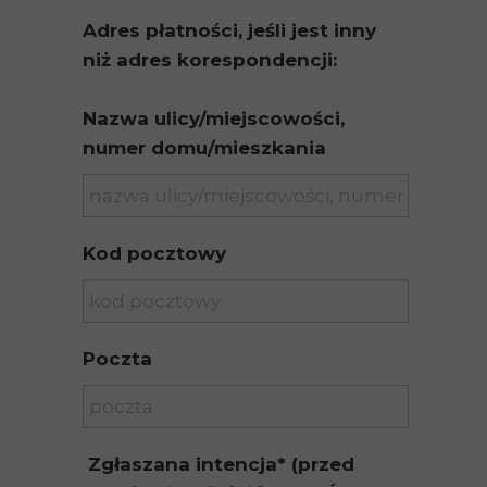
Adres płatności, jeśli jest inny
niż adres korespondencji:
Nazwa ulicy/miejscowości,
numer domu/mieszkania
Kod pocztowy
Poczta
Zgłaszana intencja* (przed