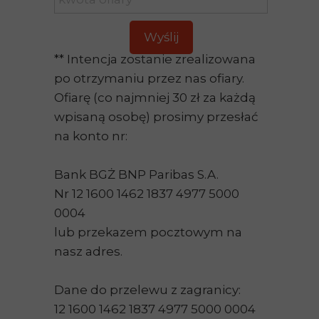
Wyślij
** Intencja zostanie zrealizowana
po otrzymaniu przez nas ofiary.
Ofiarę (co najmniej 30 zł za każdą
wpisaną osobę) prosimy przesłać
na konto nr:
Bank BGŻ BNP Paribas S.A.
Nr 12 1600 1462 1837 4977 5000
0004
lub przekazem pocztowym na
nasz adres.
Dane do przelewu z zagranicy:
12 1600 1462 1837 4977 5000 0004