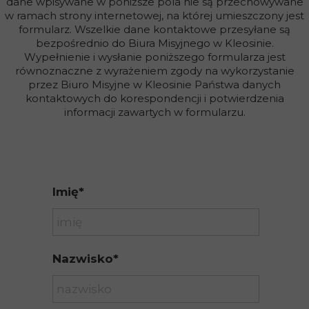
dane wpisywane w poniższe pola nie są przechowywane
w ramach strony internetowej, na której umieszczony jest
formularz. Wszelkie dane kontaktowe przesyłane są
bezpośrednio do Biura Misyjnego w Kleosinie.
Wypełnienie i wysłanie poniższego formularza jest
równoznaczne z wyrażeniem zgody na wykorzystanie
przez Biuro Misyjne w Kleosinie Państwa danych
kontaktowych do korespondencji i potwierdzenia
informacji zawartych w formularzu.
Imię*
Nazwisko*