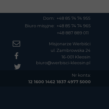
Dom: +48 85 74 74 955
Biuro misyjne: +48 85 74 74 965
+48 887 889 011
Misjonarze Werbiści
ul. Zambrowska 24
16-001 Kleosin
biuro@werbisci-kleosin.pl
Nr konta:
12 1600 1462 1837 4977 5000
0004